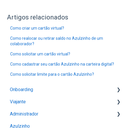
Artigos relacionados
Como criar um cartão virtual?
Como realocar ou retirar saldo no Azulzinho de um
colaborador?
Como solicitar um cartão virtual?
Como cadastrar seu cartão Azulzinho na carteira digital?
Como solicitar limite para o cartão Azulzinho?
Onboarding
Viajante
Onboarding
Administrador
Reservas
Azulzinho
Despesas e Relatórios
Despesas e Relatórios