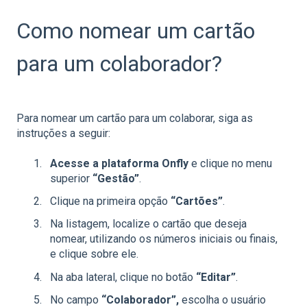
Como nomear um cartão
para um colaborador?
Para nomear um cartão para um colaborar, siga as
instruções a seguir:
Acesse a plataforma Onfly
e clique no menu
superior
“Gestão”
.
Clique na primeira opção
“Cartões”
.
Na listagem, localize o cartão que deseja
nomear, utilizando os números iniciais ou finais,
e clique sobre ele.
Na aba lateral, clique no botão
“Editar”
.
No campo
“Colaborador”,
escolha o usuário