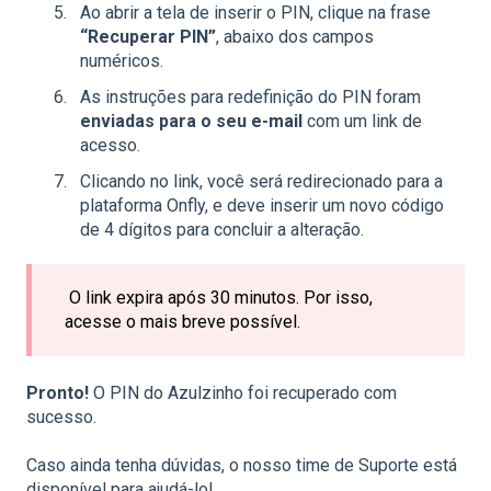
Ao abrir a tela de inserir o PIN, clique na frase
“Recuperar PIN”
, abaixo dos campos
numéricos.
As instruções para redefinição do PIN foram
enviadas para o seu e-mail
com um link de
acesso.
Clicando no link, você será redirecionado para a
plataforma Onfly, e deve inserir um novo código
de 4 dígitos para concluir a alteração.
O link expira após 30 minutos. Por isso,
acesse o mais breve possível.
Pronto!
O PIN do Azulzinho foi recuperado com
sucesso.
Caso ainda tenha dúvidas, o nosso time de Suporte está
disponível para ajudá-lo!