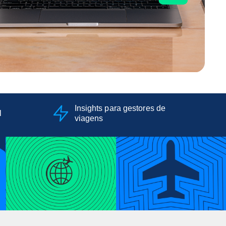
Insights para gestores de
l
viagens