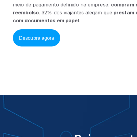
meio de pagamento definido na empresa:
compram e
reembolso
. 32% dos viajantes alegam que
prestam c
com documentos em papel
.
Descubra agora