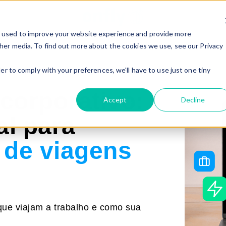
e used to improve your website experience and provide more
her media. To find out more about the cookies we use, see our Privacy
er to comply with your preferences, we'll have to use just one tiny
 corporativo:
Accept
Decline
al para
 de viagens
 que viajam a trabalho e como sua