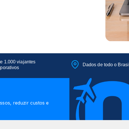
e 1.000 viajantes
Dados de todo o Brasi
rporativos
sos, reduzir custos e