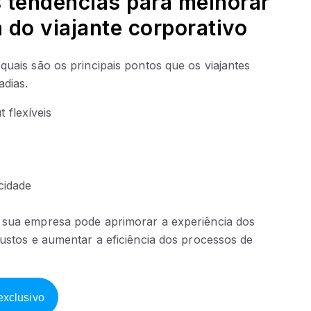
s tendências para melhorar
a do viajante corporativo
uais são os principais pontos que os viajantes
adias.
 flexíveis
ocidade
sua empresa pode aprimorar a experiência dos
ustos e aumentar a eficiência dos processos de
exclusivo