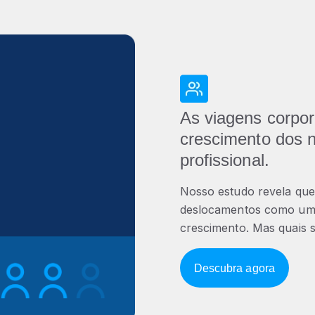
As viagens corpor
crescimento dos 
profissional.
Nosso estudo revela que 
deslocamentos como uma
crescimento. Mas quais s
Descubra agora