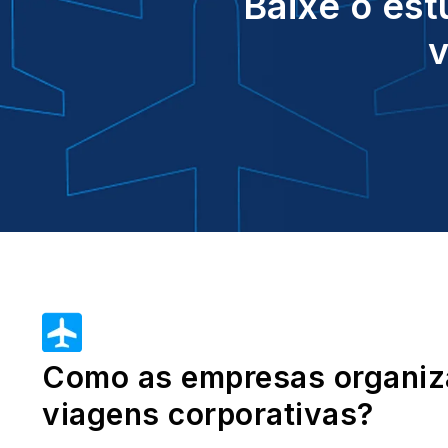
Baixe o est
v
Como as empresas organiz
viagens corporativas?