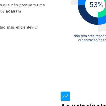
sas que não possuem uma
8% acabam
tão mais eficiente? O