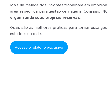
Mais da metade dos viajantes trabalham em empre
área específica para gestão de viagens. Com isso,
4
organizando suas próprias reservas
.
Quais são as melhores práticas para tornar essa ges
estudo responde.
Acesse o relatório exclusivo