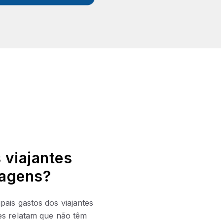
 viajantes
iagens?
ais gastos dos viajantes
es relatam que não têm