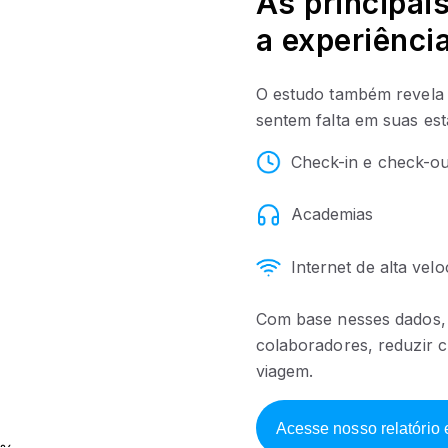
As principai
a experiênci
O estudo também revela q
sentem falta em suas est
Check-in e check-out
Academias
Internet de alta vel
Com base nesses dados, 
colaboradores, reduzir c
viagem.
Acesse nosso relatório 