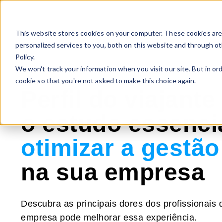
This website stores cookies on your computer. These cookies ar
personalized services to you, both on this website and through ot
Policy.
We won't track your information when you visit our site. But in ord
cookie so that you're not asked to make this choice again.
Perfil do viajante
o estudo essenci
otimizar a gestão
na sua empresa
Descubra as principais dores dos profissionais
empresa pode melhorar essa experiência.